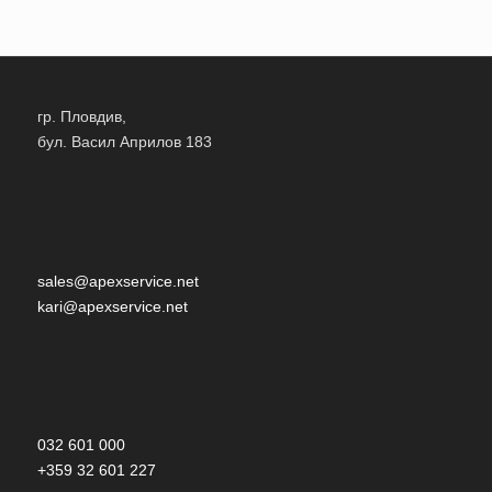
гр. Пловдив,
бул. Васил Априлов 183
sales@apexservice.net
kari@apexservice.net
032 601 000
+359 32 601 227