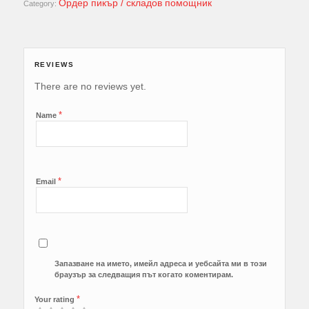
Ордер пикър / складов помощник
Category:
REVIEWS
There are no reviews yet.
*
Name
*
Email
Запазване на името, имейл адреса и уебсайта ми в този
браузър за следващия път когато коментирам.
*
Your rating