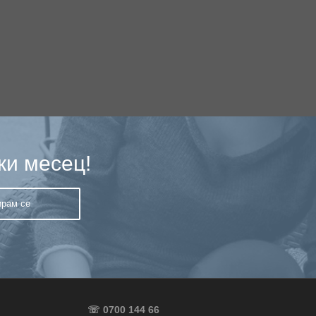
ки месец!
☏ 0700 144 66