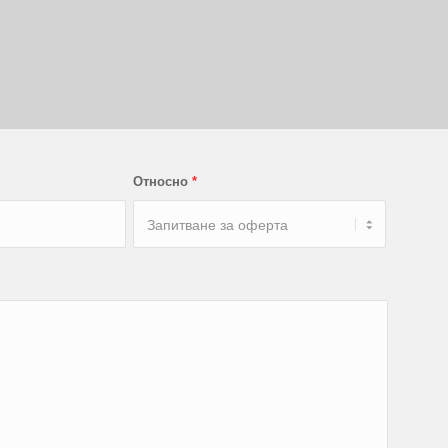
Относно
*