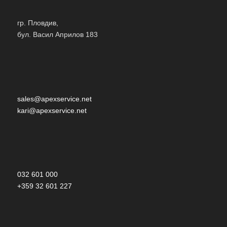
гр. Пловдив,
бул. Васил Априлов 183
sales@apexservice.net
kari@apexservice.net
032 601 000
+359 32 601 227