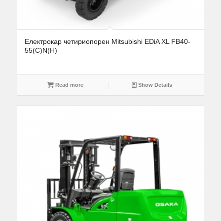
Електрокар четириопорен Mitsubishi EDiA XL FB40-
55(C)N(H)
Read more
Show Details