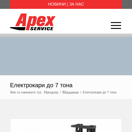
НОВИНИ
|
ЗА НАС
Електрокари до 7 тона
Начало
Машини
Вие се намирате тук:
/
/
Електрокари до 7 тона