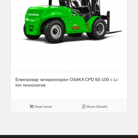
Eлектрокар четириопорен OSAKA CPD 60-100 с Li-
Ion технология
Read more
Show Details