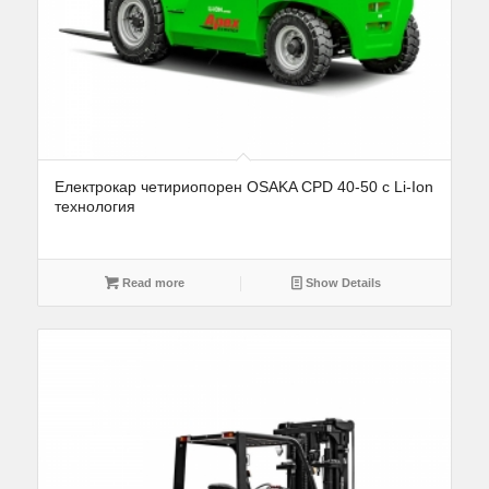
Eлектрокар четириопорен OSAKA CPD 40-50 с Li-Ion
технология
Read more
Show Details