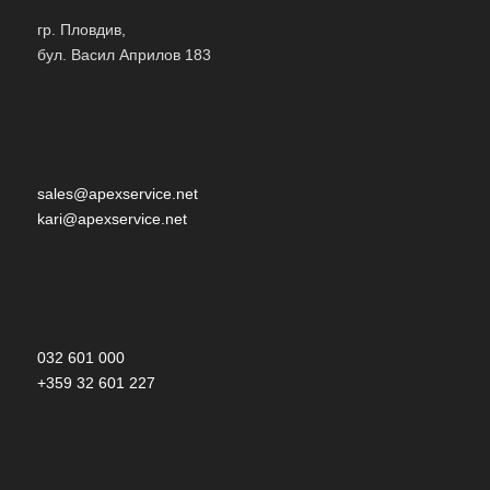
гр. Пловдив,
бул. Васил Априлов 183
sales@apexservice.net
kari@apexservice.net
032 601 000
+359 32 601 227