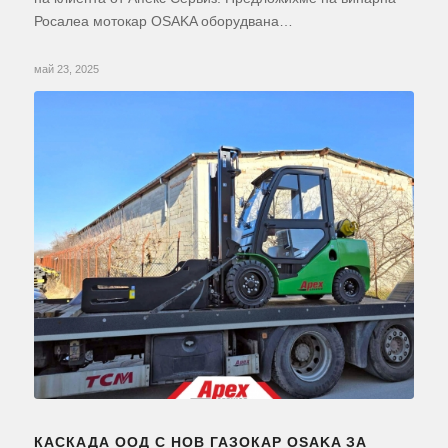
Росалеа мотокар OSAKA оборудвана…
май 23, 2025
КАСКАДА ООД С НОВ ГАЗОКАР OSAKA ЗА