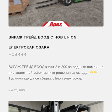
ВИРАЖ ТРЕЙД ЕООД С НОВ LI-ION
ЕЛЕКТРОКАР OSAKA
НОВИНИ
ВИРАЖ ТРЕЙД ЕООД знаят 2 и 200 за водните помпи, но
ние знаем най-ефективните решения за склада.
Тук няма как да се сбърка с li-ion електрокар…
май 23, 2025